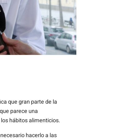
ica que gran parte de la
o que parece una
os hábitos alimenticios.
 necesario hacerlo a las