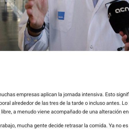
, muchas empresas aplican la jornada intensiva. Esto signif
boral alrededor de las tres de la tarde o incluso antes. L
libre, a menudo viene acompañado de una alteración en l
trabajo, mucha gente decide retrasar la comida. Ya no es