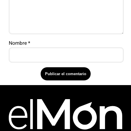
Nombre
*
Upper Footer