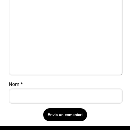
Nom
*
Upper Footer