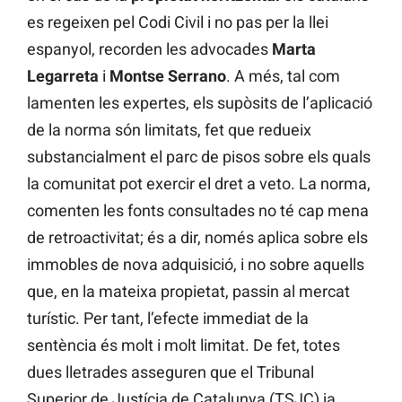
es regeixen pel Codi Civil i no pas per la llei
espanyol, recorden les advocades
Marta
Legarreta
i
Montse Serrano
. A més, tal com
lamenten les expertes, els supòsits de l’aplicació
de la norma són limitats, fet que redueix
substancialment el parc de pisos sobre els quals
la comunitat pot exercir el dret a veto. La norma,
comenten les fonts consultades no té cap mena
de retroactivitat; és a dir, només aplica sobre els
immobles de nova adquisició, i no sobre aquells
que, en la mateixa propietat, passin al mercat
turístic. Per tant, l’efecte immediat de la
sentència és molt i molt limitat. De fet, totes
dues lletrades asseguren que el Tribunal
Superior de Justícia de Catalunya (TSJC) ja