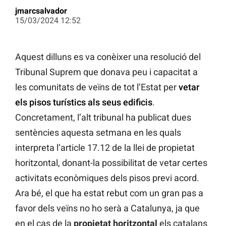
jmarcsalvador
15/03/2024 12:52
Aquest dilluns es va conèixer una resolució del
Tribunal Suprem que donava peu i capacitat a
les comunitats de veïns de tot l’Estat per
vetar
els pisos turístics als seus edificis
.
Concretament, l’alt tribunal ha publicat dues
sentències aquesta setmana en les quals
interpreta l’article 17.12 de la llei de propietat
horitzontal, donant-la possibilitat de vetar certes
activitats econòmiques dels pisos previ acord.
Ara bé, el que ha estat rebut com un gran pas a
favor dels veïns no ho serà a Catalunya, ja que
en el cas de la
propietat horitzontal
els catalans