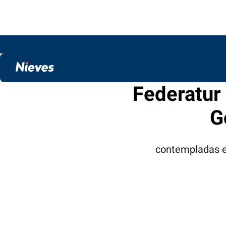
Federatur 
G
contempladas en