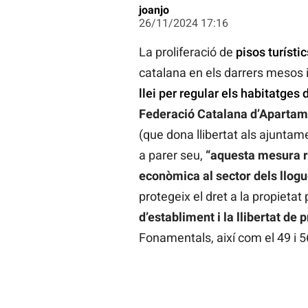
joanjo
26/11/2024 17:16
La proliferació de
pisos turístic
catalana en els darrers mesos 
llei per regular els habitatges 
Federació Catalana d’Apartame
(que dona llibertat als ajuntame
a parer seu,
“aquesta mesura res
econòmica al sector dels llogue
protegeix el dret a la propietat
d’establiment i la llibertat de 
Fonamentals, així com el 49 i 